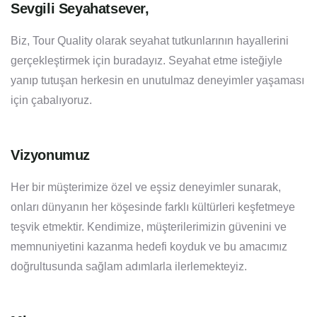
Sevgili Seyahatsever,
Biz, Tour Quality olarak seyahat tutkunlarının hayallerini
gerçekleştirmek için buradayız. Seyahat etme isteğiyle
yanıp tutuşan herkesin en unutulmaz deneyimler yaşaması
için çabalıyoruz.
Vizyonumuz
Her bir müşterimize özel ve eşsiz deneyimler sunarak,
onları dünyanın her köşesinde farklı kültürleri keşfetmeye
teşvik etmektir. Kendimize, müşterilerimizin güvenini ve
memnuniyetini kazanma hedefi koyduk ve bu amacımız
doğrultusunda sağlam adımlarla ilerlemekteyiz.