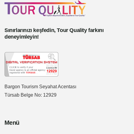
Sınırlarınızı keşfedin, Tour Quality farkını
deneyimleyin!
Bargon Tourism Seyahat Acentası
Türsab Belge No: 12929
Menü