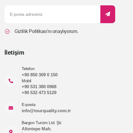
Gizlilik Politikası
'nı onaylıyorum.
İletişim
Telefon
+90 850 309 0 150
Mobil
+90 531 380 0968
+90 532 473 5129
E-posta
info@tourquality.com.tr
Bargon Turizm Ltd. Şti.
Altıntepe Mah.